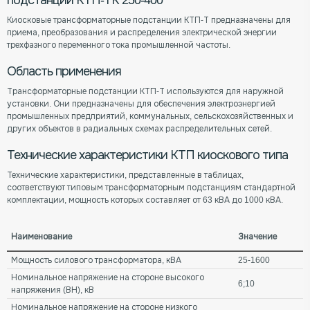
подстанции КТП-ТК 250-400
Киосковые трансформаторные подстанции КТП-Т предназначены для
приема, преобразования и распределения электрической энергии
трехфазного переменного тока промышленной частоты.
Область применения
Трансформаторные подстанции КТП-Т используются для наружной
установки. Они предназначены для обеспечения электроэнергией
промышленных предприятий, коммунальных, сельскохозяйственных и
других объектов в радиальных схемах распределительных сетей.
Технические характеристики КТП киоскового типа
Технические характеристики, представленные в таблицах,
соответствуют типовым трансформаторным подстанциям стандартной
комплектации, мощность которых составляет от 63 кВА до 1000 кВА.
Наименование
Значение
Мощность силового трансформатора, кВА
25-1600
Номинальное напряжение на стороне высокого
6;10
напряжения (ВН), кВ
Номинальное напряжение на стороне низкого