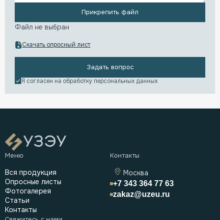
Прикрепить файл
Файл не выбран
Скачать опросный лист
Задать вопрос
Я согласен на обработку
персональных данных
Вся продукция
Москва
Опросные листы
+7 343 364 77 63
Фотогалерея
zakaz@uzeu.ru
Статьи
Контакты