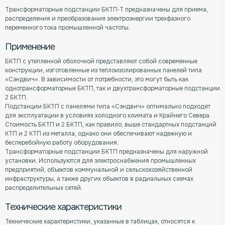
Трансформаторные подстанции БКТП-Т предназначены для приема,
распределения и преобразования электроэнергии трехфазного
переменного тока промышленной частоты.
Применение
БКТП с утепленной оболочкой представляют собой современные
конструкции, изготовленные из теплоизолированных панелей типа
«Сэндвич». В зависимости от потребности, это могут быть как
однотрансформаторные БКТП, так и двухтрансформаторные подстанции
2 БКТП.
Подстанции БКТП с панелями типа «Сэндвич» оптимально подходят
для эксплуатации в условиях холодного климата и Крайнего Севера.
Стоимость БКТП и 2 БКТП, как правило, выше стандартных подстанций
КТП и 2 КТП из металла, однако они обеспечивают надежную и
бесперебойную работу оборудования.
Трансформаторные подстанции БКТП предназначены для наружной
установки. Используются для электроснабжения промышленных
предприятий, объектов коммунальной и сельскохозяйственной
инфраструктуры, а также других объектов в радиальных схемах
распределительных сетей.
Технические характеристики
Технические характеристики, указанные в таблицах, относятся к