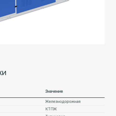
ки
Значение
Железнодорожная
КТПЖ