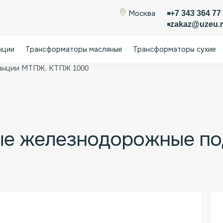
+7 343 364 77
Москва
zakaz@uzeu.
нции
Трансформаторы масляные
Трансформаторы сухие
ые подстанции
Трансформаторные железнодорожные п
анции МТПЖ. КТПЖ 1000
е железнодорожные по