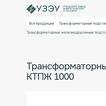
Вся продукция
Трансформаторные подста
Главная
Каталог
Трансформаторн
Трансформаторные железнодорожные подст
Трансформаторны
КТПЖ 1000