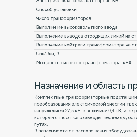
Электрическая схема на стороне ВН
Способ установки
Число трансформаторов
Выполнение высоковольтного ввода
Выполнение выводов отходящих линий на с
Выполнение нейтрали трансформатора на с
Uвн/Uнн, В
Мощность силового трансформатора, кВА
Назначение и область п
Комплектные трансформаторные подстанции
преобразования электрической энергии трехф
напряжением 27,5 кВ, в величину 0,4 кВ, и е
которым относятся разъезды, переезды, ост
путях.
В зависимости от расположения оборудовани