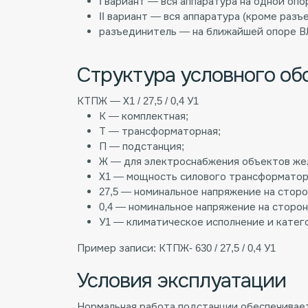
I вариант — вся аппаратура на одной опо
II вариант — вся аппаратура (кроме разъ
разъединитель — на ближайшей опоре ВЛ
Структура условного об
КТПЖ — Х1 / 27,5 / 0,4 У1
К — комплектная;
Т — трансформаторная;
П — подстанция;
Ж — для электроснабжения объектов же
Х1 — мощность силового трансформатора
27,5 — номинальное напряжение на сторо
0,4 — номинальное напряжение на сторон
У1 — климатическое исполнение и катег
Пример записи: КТПЖ- 630 / 27,5 / 0,4 У1
Условия эксплуатации
Нормальная работа подстанции обеспечивает