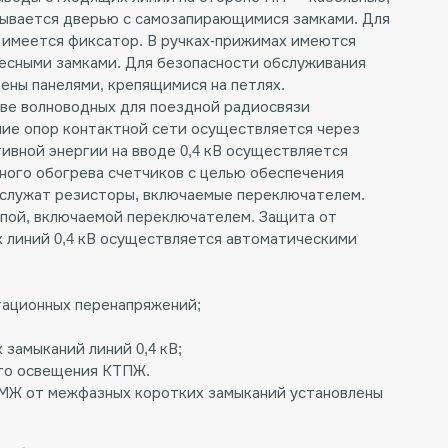
рывается дверью с самозапирающимися замками. Для
 имеется фиксатор. В ручках-прижимах имеются
есными замками. Для безопасности обслуживания
ны панелями, крепящимися на петлях.
тве волноводных для поездной радиосвязи
ие опор контактной сети осуществляется через
ивной энергии на вводе 0,4 кВ осуществляется
ного обогрева счетчиков с целью обеспечения
 служат резисторы, включаемые переключателем.
пой, включаемой переключателем. Защита от
 линий 0,4 кВ осуществляется автоматическими
тационных перенапряжений;
 замыканий линий 0,4 кВ;
его освещения КТПЖ.
МЖ от межфазных коротких замыканий установлены