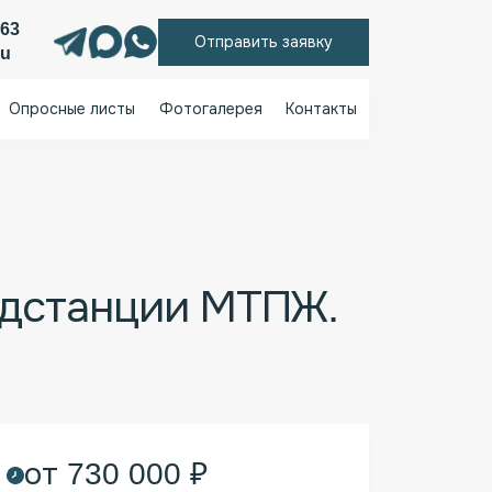
 63
Отправить заявку
ru
Опросные листы
Фотогалерея
Контакты
одстанции МТПЖ. КТПЖ
дстанции МТПЖ.
от 730 000 ₽