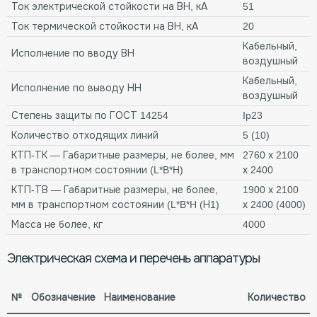
Ток электрической стойкости на ВН, кА
51
Ток термической стойкости на ВН, кА
20
Кабельный,
Исполнение по вводу ВН
воздушный
Кабельный,
Исполнение по выводу НН
воздушный
Степень защиты по ГОСТ 14254
Ip23
Количество отходящих линий
5 (10)
КТП-ТК — Габаритные размеры, не более, мм
2760 х 2100
в транспортном состоянии (L*B*H)
х 2400
КТП-ТВ — Габаритные размеры, не более,
1900 х 2100
мм в транспортном состоянии (L*B*H (Н1)
х 2400 (4000)
Масса не более, кг
4000
Электрическая схема и перечень аппаратуры
№
Обозначение
Наименование
Количество