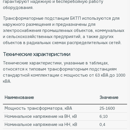
гарантируют надежную и бесперебойную работу
оборудования.
Трансформаторные подстанции БКТП используются для
наружного размещения и предназначены для
электроснабжения промышленных объектов, коммунальных
и сельскохозяйственных предприятий, а также других
объектов в радиальных схемах распределительных сетей.
Технические характеристики
Технические характеристики, указанные в таблицах,
относятся к типовым трансформаторным подстанциям
стандартной комплектации с мощностью от 63 кВА до 1000
кВА.
Наименование
Значение
Мощность трансформатора, кВА
25-1600
Номинальное напряжение на ВН, кВ
6;10
Номинальное напряжение на НН, кВ
0,4