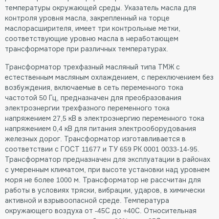
температуры окружающей среды. Указатель масла для
контроля уровня масла, закрепленный на торце
маслорасширителя, имеет три контрольные метки,
соответствующие уровню масла в неработающем
трансформаторе при различных температурах.
Трансформатор трехфазный масляный типа ТМЖ с
естественным масляным охлаждением, с переключением без
возбуждения, включаемые в сеть переменного тока
частотой 50 Гц, предназначен для преобразования
электроэнергии трехфазного переменного тока
напряжением 27,5 кВ в электроэнергию переменного тока
напряжением 0,4 кВ для питания электрооборудования
железных дорог. Трансформатор изготавливается в
соответствии с ГОСТ 11677 и ТУ 659 РК 0001 0033-14-95.
Трансформатор предназначен для эксплуатации в районах
с умеренным климатом, при высоте установки над уровнем
моря не более 1000 м. Трансформатор не рассчитан для
работы в условиях тряски, вибрации, ударов, в химически
активной и взрывоопасной среде. Температура
окружающего воздуха от -45С до +40С. Относительная