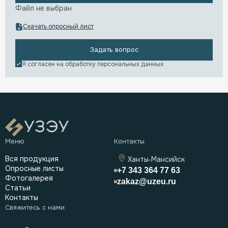
Файл не выбран
Скачать опросный лист
Задать вопрос
Я согласен на обработку
персональных данных
Вся продукция
Ханты-Мансийск
Опросные листы
+7 343 364 77 63
Фотогалерея
zakaz@uzeu.ru
Статьи
Контакты