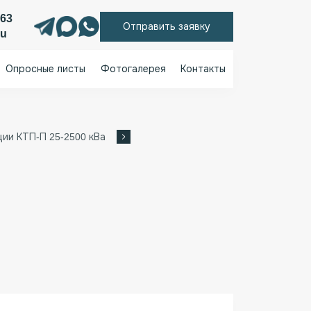
 63
Отправить заявку
ru
Опросные листы
Фотогалерея
Контакты
и КТП-П 25-2500 кВа