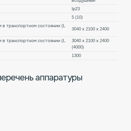
воздушный
Ip23
5 (10)
 в транспортном состоянии (L
3040 х 2100 х 2400
 в транспортном состоянии (L
3040 х 2100 х 2400
(4000)
1300
перечень аппаратуры