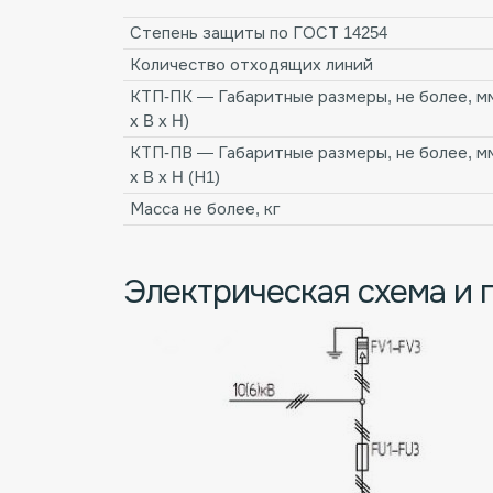
Степень защиты по ГОСТ 14254
Количество отходящих линий
КТП-ПК — Габаритные размеры, не более, мм
х B х H)
КТП-ПВ — Габаритные размеры, не более, мм
х B х H (Н1)
Масса не более, кг
Электрическая схема и 