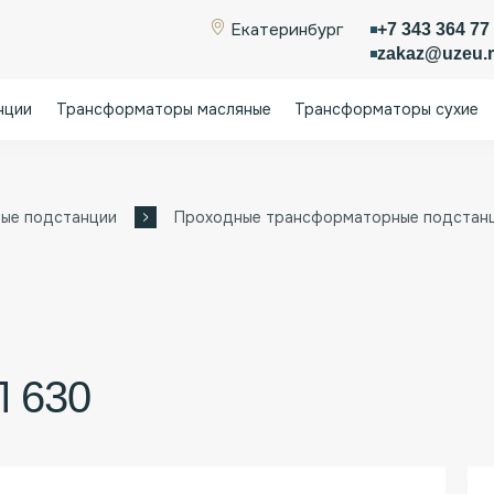
+7 343 364 77
Екатеринбург
zakaz@uzeu.
нции
Трансформаторы масляные
Трансформаторы сухие
ые подстанции
Проходные трансформаторные подстанци
 630