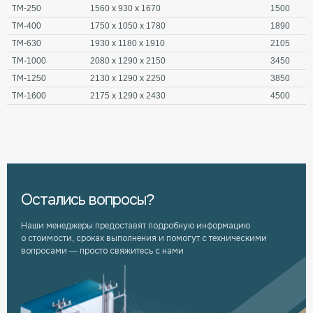
ТМ-250
1560 х 930 х 1670
1500
ТМ-400
1750 х 1050 х 1780
1890
ТМ-630
1930 х 1180 х 1910
2105
ТМ-1000
2080 х 1290 х 2150
3450
ТМ-1250
2130 х 1290 х 2250
3850
ТМ-1600
2175 х 1290 х 2430
4500
Остались вопросы?
Наши менеджеры предоставят подробную информацию
о стоимости, сроках выполнения и помогут с техническими
вопросами — просто свяжитесь с нами