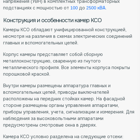
напряжения (УВН) в комплектных трансформаторных
подстанциях с мощностью от
100
до
2500 кВА
.
Конструкция и особенности камер КСО
Камеры КСО обладают унифицированной конструкцией,
несмотря на различия в схемах электрических соединений
главных и вспомогательных цепей.
Корпус камеры представляет собой сборную
металлоконструкцию, сваренную из гнутого
металлического профиля. Все элементы корпуса покрыты
порошковой краской.
Внутри камеры размещены аппаратура главных и
вспомогательных цепей, приводы выключателей
расположены на передних стойках камер. На фасадной
стороне размещены органы управления аппаратами,
приборы управления, учета, сигнализации и измерения. Для
наблюдения за высоковольтными аппаратами
предусмотрены смотровые окна в дверях.
Камера КСО условно разделена на следующие отсеки: