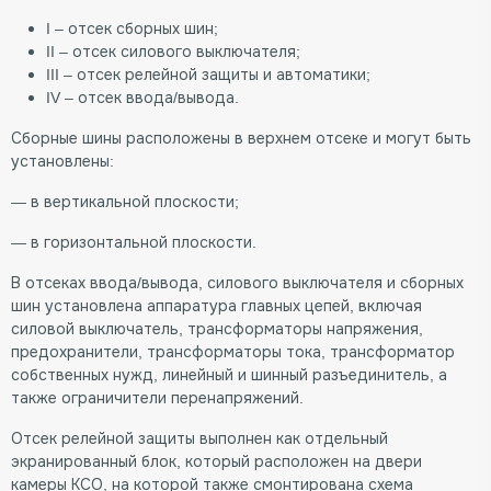
I – отсек сборных шин;
II – отсек силового выключателя;
III – отсек релейной защиты и автоматики;
IV – отсек ввода/вывода.
Сборные шины расположены в верхнем отсеке и могут быть
установлены:
— в вертикальной плоскости;
— в горизонтальной плоскости.
В отсеках ввода/вывода, силового выключателя и сборных
шин установлена аппаратура главных цепей, включая
силовой выключатель, трансформаторы напряжения,
предохранители, трансформаторы тока, трансформатор
собственных нужд, линейный и шинный разъединитель, а
также ограничители перенапряжений.
Отсек релейной защиты выполнен как отдельный
экранированный блок, который расположен на двери
камеры КСО, на которой также смонтирована схема