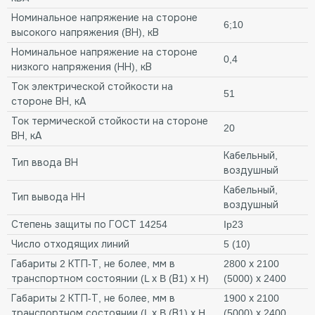
Номинальное напряжение на стороне
6;10
высокого напряжения (ВН), кВ
Номинальное напряжение на стороне
0,4
низкого напряжения (НН), кВ
Ток электрической стойкости на
51
стороне ВН, кА
Ток термической стойкости на стороне
20
ВН, кА
Кабельный,
Тип ввода ВН
воздушный
Кабельный,
Тип вывода НН
воздушный
Степень защиты по ГОСТ 14254
Ip23
Число отходящих линий
5 (10)
Габариты 2 КТП-Т, не более, мм в
2800 х 2100
транспортном состоянии (L х B (В1) х H)
(5000) х 2400
Габариты 2 КТП-Т, не более, мм в
1900 х 2100
транспортном состоянии (L х B (В1) х H
(5000) х 2400