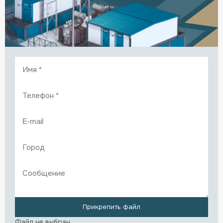
Прикрепить файл
Файл не выбран