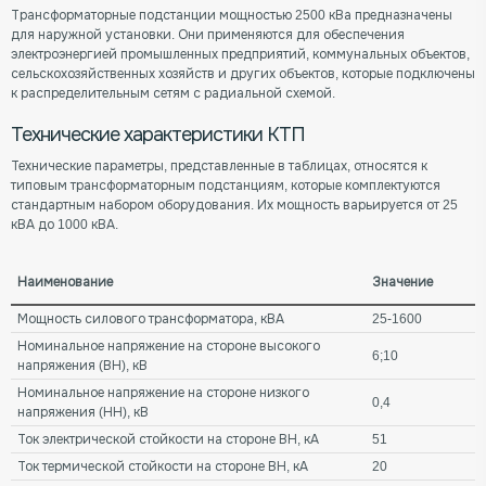
Трансформаторные подстанции мощностью 2500 кВа предназначены
для наружной установки. Они применяются для обеспечения
электроэнергией промышленных предприятий, коммунальных объектов,
сельскохозяйственных хозяйств и других объектов, которые подключены
к распределительным сетям с радиальной схемой.
Технические характеристики КТП
Технические параметры, представленные в таблицах, относятся к
типовым трансформаторным подстанциям, которые комплектуются
стандартным набором оборудования. Их мощность варьируется от 25
кВА до 1000 кВА.
Наименование
Значение
Мощность силового трансформатора, кВА
25-1600
Номинальное напряжение на стороне высокого
6;10
напряжения (ВН), кВ
Номинальное напряжение на стороне низкого
0,4
напряжения (НН), кВ
Ток электрической стойкости на стороне ВН, кА
51
Ток термической стойкости на стороне ВН, кА
20