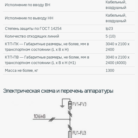
Кабельный,
Исполнение по вводу ВН
воздушный
Кабельный,
Исполнение по выводу НН
воздушный
Степень защиты по ГОСТ 14254
Ip23
Количество отходящих линий
5 (10)
КТП-ПК — Габаритные размеры, не более, мм в
3040 х 2100 х
транспортном состоянии (L х B х H)
2400
КТП-ПВ — Габаритные размеры, не более, мм в
3040 х 2100 х
транспортном состоянии (L х B х H (Н1)
2400 (4000)
Масса не более, кг
1300
Электрическая схема и перечень аппаратуры