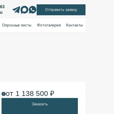
 63
Отправить заявку
ru
Опросные листы
Фотогалерея
Контакты
Трансформатор ТМГ 1250/10(6)/0.4
Г
от 1 138 500 ₽
Заказать