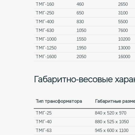
ТМГ-160
460
2650
ТМГ-250
650
3100
ТМГ-400
830
5500
ТМГ-630
1050
7600
ТМГ-1000
1550
10200
ТМГ-1250
1950
13000
ТМГ-1600
2050
16000
Габаритно-весовые хара
Тип трансформатора
Габаритные разме
ТМГ-25
840 х 520 х 970
ТМГ-40
880 х 525 х 1050
ТМГ-63
945 х 600 х 1100