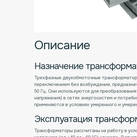
Описание
Назначение трансформа
Трехфазные двухобмоточные трансформатор
переключением без возбуждения, предназнач
50 Гц. Они используются для преобразовани
напряжения) в сетях энергосистем и потреб
применяются в условиях умеренного и умере
Эксплуатация трансфор
Трансформаторы рассчитаны на работу в усло