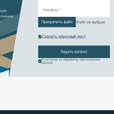
бную
олнения
—
Файл не выбран
Прикрепить файл
Скачать опросный лист
Задать вопрос
Я согласен на обработку
персональных
данных