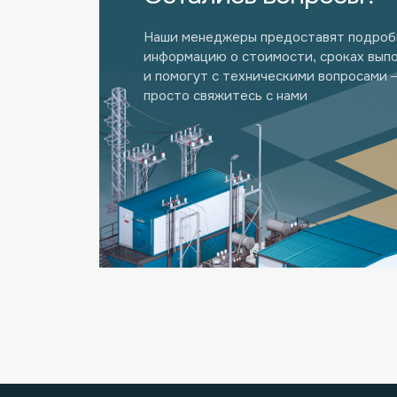
Наши менеджеры предоставят подро
информацию о стоимости, сроках вып
и помогут с техническими вопросами 
просто свяжитесь с нами