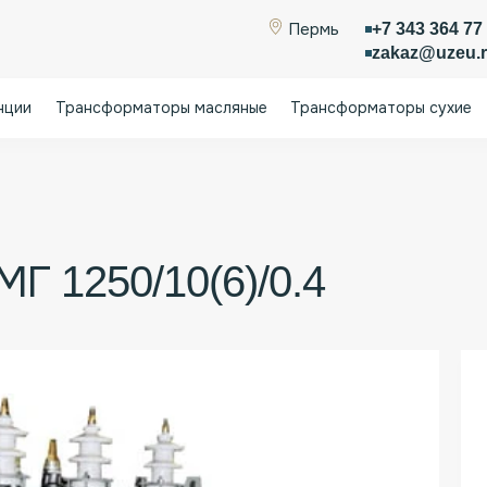
+7 343 364 77
Пермь
zakaz@uzeu.
нции
Трансформаторы масляные
Трансформаторы сухие
 масляные
Силовые масляные трансформаторы типа ТМ
Г 1250/10(6)/0.4