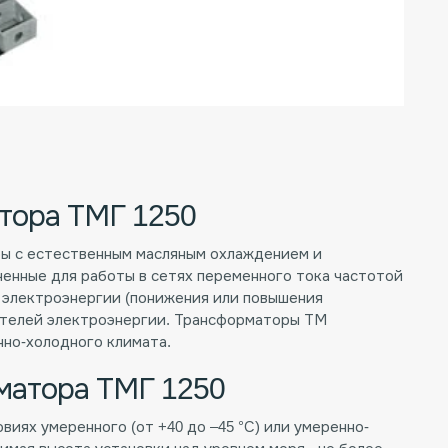
тора ТМГ 1250
ы с естественным масляным охлаждением и
енные для работы в сетях переменного тока частотой
я электроэнергии (понижения или повышения
ителей электроэнергии. Трансформаторы ТМ
нно-холодного климата.
матора ТМГ 1250
виях умеренного (от +40 до –45 °С) или умеренно-