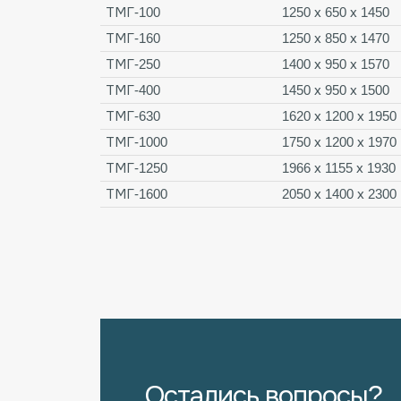
ТМГ-100
1250 х 650 х 1450
ТМГ-160
1250 х 850 х 1470
ТМГ-250
1400 х 950 х 1570
ТМГ-400
1450 х 950 х 1500
ТМГ-630
1620 х 1200 х 1950
ТМГ-1000
1750 х 1200 х 1970
ТМГ-1250
1966 х 1155 х 1930
ТМГ-1600
2050 х 1400 х 2300
Остались вопросы?