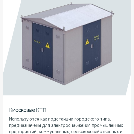
Киосковые КТП
Используются как подстанции городского типа,
предназначены для электроснабжения промышленных
предприятий, коммунальных, сельскохозяйственных и