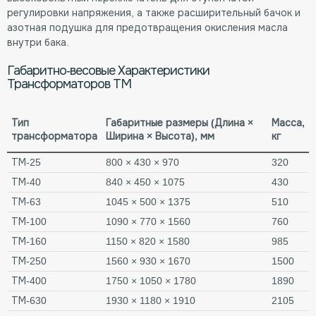
регулировки напряжения, а также расширительный бачок и
азотная подушка для предотвращения окисления масла
внутри бака.
Габаритно-весовые Характеристики
Трансформаторов ТМ
Тип
Габаритные размеры (Длина ×
Масса,
трансформатора
Ширина × Высота), мм
кг
ТМ-25
800 × 430 × 970
320
ТМ-40
840 × 450 × 1075
430
ТМ-63
1045 × 500 × 1375
510
ТМ-100
1090 × 770 × 1560
760
ТМ-160
1150 × 820 × 1580
985
ТМ-250
1560 × 930 × 1670
1500
ТМ-400
1750 × 1050 × 1780
1890
ТМ-630
1930 × 1180 × 1910
2105