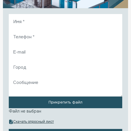
Прикрепить файл
Файл не выбран
Скачать опросный лист