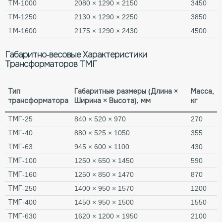
ТМ-1000
2080 × 1290 × 2150
3450
ТМ-1250
2130 × 1290 × 2250
3850
ТМ-1600
2175 × 1290 × 2430
4500
Габаритно-весовые Характеристики
Трансформаторов ТМГ
Тип
Габаритные размеры (Длина ×
Масса,
трансформатора
Ширина × Высота), мм
кг
ТМГ-25
840 × 520 × 970
270
ТМГ-40
880 × 525 × 1050
355
ТМГ-63
945 × 600 × 1100
430
ТМГ-100
1250 × 650 × 1450
590
ТМГ-160
1250 × 850 × 1470
870
ТМГ-250
1400 × 950 × 1570
1200
ТМГ-400
1450 × 950 × 1500
1550
ТМГ-630
1620 × 1200 × 1950
2100