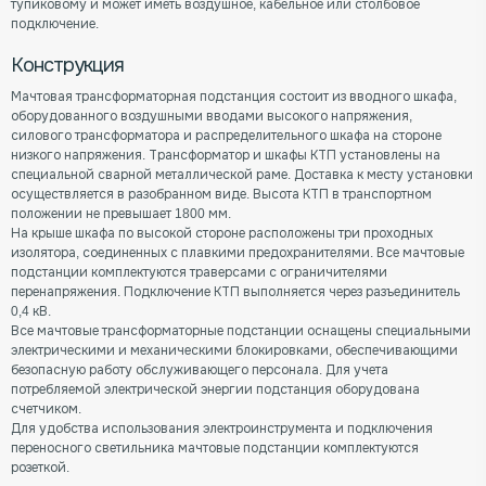
тупиковому и может иметь воздушное, кабельное или столбовое
подключение.
Конструкция
Мачтовая трансформаторная подстанция состоит из вводного шкафа,
оборудованного воздушными вводами высокого напряжения,
силового трансформатора и распределительного шкафа на стороне
низкого напряжения. Трансформатор и шкафы КТП установлены на
специальной сварной металлической раме. Доставка к месту установки
осуществляется в разобранном виде. Высота КТП в транспортном
положении не превышает 1800 мм.
На крыше шкафа по высокой стороне расположены три проходных
изолятора, соединенных с плавкими предохранителями. Все мачтовые
подстанции комплектуются траверсами с ограничителями
перенапряжения. Подключение КТП выполняется через разъединитель
0,4 кВ.
Все мачтовые трансформаторные подстанции оснащены специальными
электрическими и механическими блокировками, обеспечивающими
безопасную работу обслуживающего персонала. Для учета
потребляемой электрической энергии подстанция оборудована
счетчиком.
Для удобства использования электроинструмента и подключения
переносного светильника мачтовые подстанции комплектуются
розеткой.