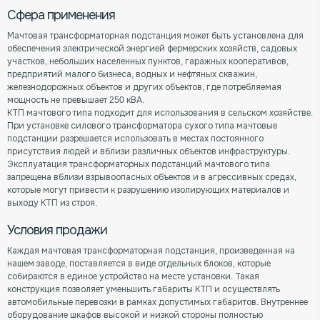
Сфера применения
Мачтовая трансформаторная подстанция может быть установлена для
обеспечения электрической энергией фермерских хозяйств, садовых
участков, небольших населенных пунктов, гаражных кооперативов,
предприятий малого бизнеса, водных и нефтяных скважин,
железнодорожных объектов и других объектов, где потребляемая
мощность не превышает 250 кВА.
КТП мачтового типа подходит для использования в сельском хозяйстве.
При установке силового трансформатора сухого типа мачтовые
подстанции разрешается использовать в местах постоянного
присутствия людей и вблизи различных объектов инфраструктуры.
Эксплуатация трансформаторных подстанций мачтового типа
запрещена вблизи взрывоопасных объектов и в агрессивных средах,
которые могут привести к разрушению изолирующих материалов и
выходу КТП из строя.
Условия продажи
Каждая мачтовая трансформаторная подстанция, произведенная на
нашем заводе, поставляется в виде отдельных блоков, которые
собираются в единое устройство на месте установки. Такая
конструкция позволяет уменьшить габариты КТП и осуществлять
автомобильные перевозки в рамках допустимых габаритов. Внутреннее
оборудование шкафов высокой и низкой стороны полностью