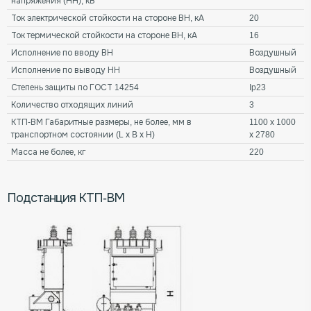
напряжения (НН), кВ
Ток электрической стойкости на стороне ВН, кА
20
Ток термической стойкости на стороне ВН, кА
16
Исполнение по вводу ВН
Воздушный
Исполнение по выводу НН
Воздушный
Степень защиты по ГОСТ 14254
Ip23
Количество отходящих линий
3
КТП-ВМ Габаритные размеры, не более, мм в
1100 х 1000
транспортном состоянии (L х B х H)
х 2780
Масса не более, кг
220
Подстанция КТП-ВМ