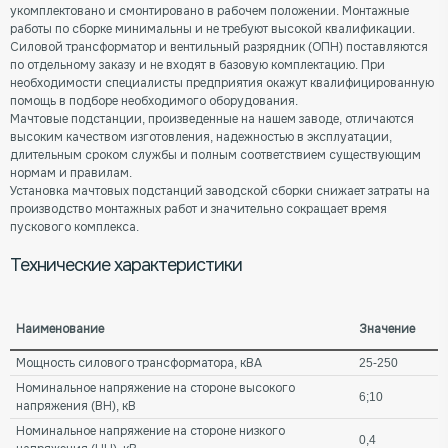
укомплектовано и смонтировано в рабочем положении. Монтажные
работы по сборке минимальны и не требуют высокой квалификации.
Силовой трансформатор и вентильный разрядник (ОПН) поставляются
по отдельному заказу и не входят в базовую комплектацию. При
необходимости специалисты предприятия окажут квалифицированную
помощь в подборе необходимого оборудования.
Мачтовые подстанции, произведенные на нашем заводе, отличаются
высоким качеством изготовления, надежностью в эксплуатации,
длительным сроком службы и полным соответствием существующим
нормам и правилам.
Установка мачтовых подстанций заводской сборки снижает затраты на
производство монтажных работ и значительно сокращает время
пускового комплекса.
Технические характеристики
Наименование
Значение
Мощность силового трансформатора, кВА
25-250
Номинальное напряжение на стороне высокого
6;10
напряжения (ВН), кВ
Номинальное напряжение на стороне низкого
0,4